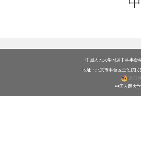
中
中国人民大学附属中学丰台学校版权所
地址：北京市丰台区王佐镇民族苑
京公网安
中国人民大